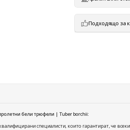
Подходящо за к
ролетни бели трюфели | Tuber borchii:
квалифицирани специалисти, които гарантират, че всеки