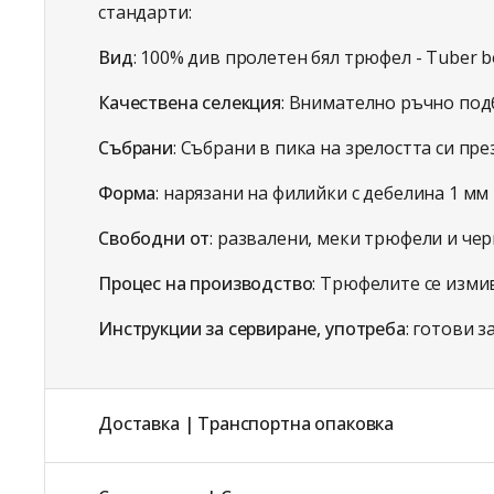
стандарти:
Вид
: 100% див пролетен бял трюфел - Tuber bo
Качествена селекция
:
Внимателно ръчно подб
Събрани
: Събрани в пика на зрелостта си пре
Форма
: нарязани на филийки с дебелина 1 мм
Свободни от
: развалени, меки трюфели и че
Процес на производство
: Трюфелите се изми
Инструкции за сервиране, употреба
: готови 
Доставка | Транспортна опаковка