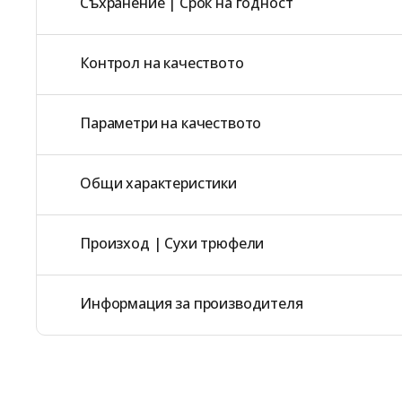
Съхранение | Срок на годност
Контрол на качеството
Параметри на качеството
Общи характеристики
Произход | Сухи трюфели
Информация за производителя