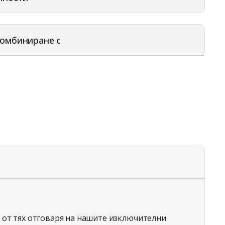
омбиниране с
 от тях отговаря на нашите изключителни