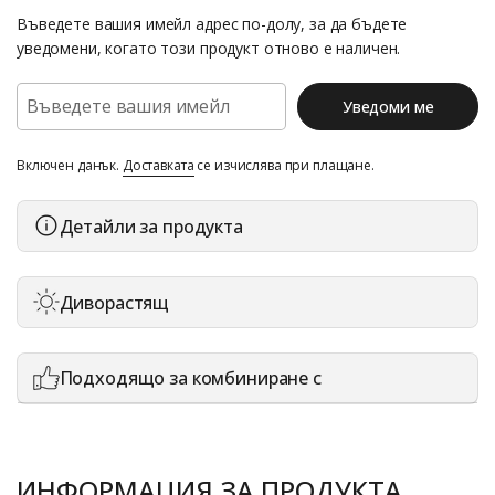
Въведете вашия имейл адрес по-долу, за да бъдете
уведомени, когато този продукт отново е наличен.
Уведоми ме
Включен данък.
Доставката
се изчислява при плащане.
Детайли за продукта
Диворастящ
Подходящо за комбиниране с
ИНФОРМАЦИЯ ЗА ПРОДУКТА