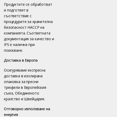
Продуктите се обработват
и подготвят в
съответствие с
процедурите за хранителна
безопасност HACCP на
компанията. Съответната
документация за качество и
IFS е налична при
поискване.
Доставка в Европа
Осигуряваме експресна
доставка в изолирана
опаковка за пресни
трюфели в Европейския
съюз, Обединеното
кралство и Швейцария.
Отговорно използване на
енергия