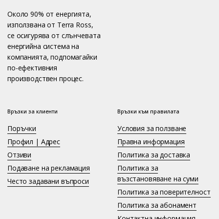
Около 90% от енергията,
използвана от Terra Ross,
се осигурява от слънчевата
енергийна система на
компанията, подпомагайки
по-ефективния
производствен процес.
Връзки за клиенти
Връзки към правилата
Поръчки
Условия за ползване
Профил | Адрес
Правна информация
Отзиви
Политика за доставка
Подаване на рекламация
Политика за
възстановяване на суми
Често задавани въпроси
Политика за поверителност
Политика за абонамент
Контактна информация