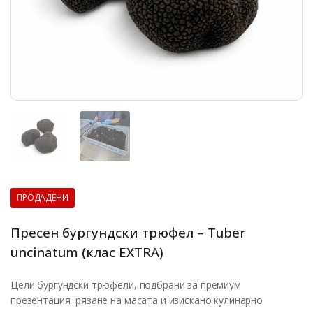
Покажи слайд 1
Покажи слайд 2
ПРОДАДЕНИ
Пресен бургундски трюфел – Tuber
uncinatum (клас EXTRA)
Цели бургундски трюфели, подбрани за премиум
презентация, рязане на масата и изискано кулинарно