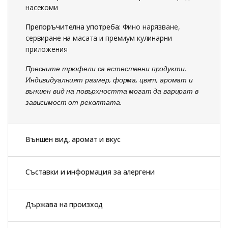
насекоми
Препоръчителна употреба:
Фино нарязване,
сервиране на масата и премиум кулинарни
приложения
Пресните трюфели са естествени продукти.
Индивидуалният размер, форма, цвят, аромат и
външен вид на повърхността могат да варират в
зависимост от реколтата.
Външен вид, аромат и вкус
Съставки и информация за алергени
Държава на произход